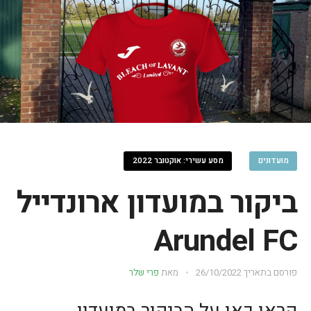
מועדונים
מסע עשירי: אוקטובר 2022
ביקור במועדון ארונדייל
Arundel FC
פורסם בתאריך
26/10/2022
מאת
פרי שלר