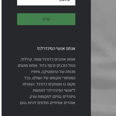
אנחנו אנשי הסינדרלה!
אנחנו אוהבים כדורגל עממי, קהילתי,
נטול כוכבים וכסף גדול. אנחנו מונעים
מכוחה של הרומנטיקה, מיופיו
המסתורי והקסום של העולם, בכל
מקום בו משחקים כדורגל. הצטרפו
ל״אנשי הסינדרלה״ למסעות
מיוחדים במינם למקומות שרק
אוהדים אמיתיים חולמים להיות בהם.