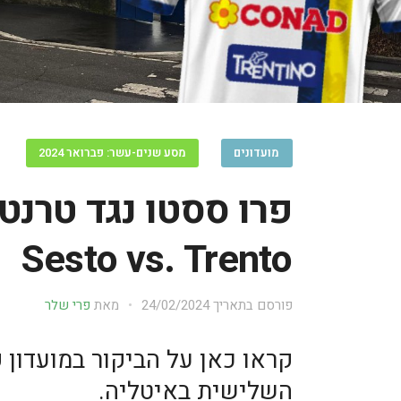
מועדונים
מסע שנים-עשר: פברואר 2024
Sesto vs. Trento
פורסם בתאריך
24/02/2024
מאת
פרי שלר
קראו כאן על הביקור במועדון 
השלישית באיטליה.