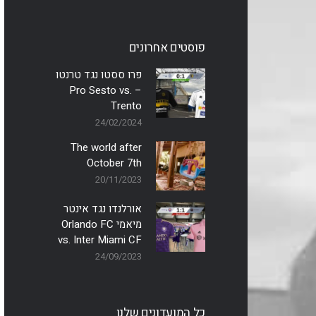
פוסטים אחרונים
פרו ססטו נגד טרנטו
– Pro Sesto vs.
Trento
24/02/2024
The world after
October 7th
20/11/2023
אורלנדו נגד אינטר
מיאמי Orlando FC
vs. Inter Miami CF
24/09/2023
כל המועדונים שלנו