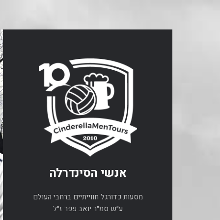
אנשי הסינדרלה
מסעות כדורגל חווייתיים ברחבי העולם
ע״ש סמ״ר יואב פפר ז״ל