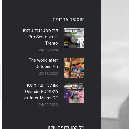
פוסטים אחרונים
פרו ססטו נגד טרנטו
– Pro Sesto vs.
Trento
24/02/2024
The world after
October 7th
20/11/2023
אורלנדו נגד אינטר
מיאמי Orlando FC
vs. Inter Miami CF
24/09/2023
כל המועדונים שלנו