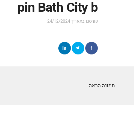
pin Bath City b
פורסם בתאריך
24/12/2024
תמונה הבאה