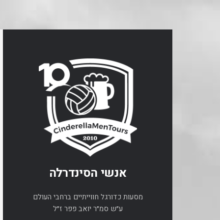
אנשי הסינדרלה
מסעות כדורגל חווייתיים ברחבי העולם
ע״ש סמ״ר יואב פפר ז״ל