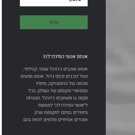
אנחנו אנשי הסינדרלה!
אנחנו אוהבים כדורגל עממי, קהילתי,
נטול כוכבים וכסף גדול. אנחנו מונעים
מכוחה של הרומנטיקה, מיופיו
המסתורי והקסום של העולם, בכל
מקום בו משחקים כדורגל. הצטרפו
ל״אנשי הסינדרלה״ למסעות
מיוחדים במינם למקומות שרק
אוהדים אמיתיים חולמים להיות בהם.