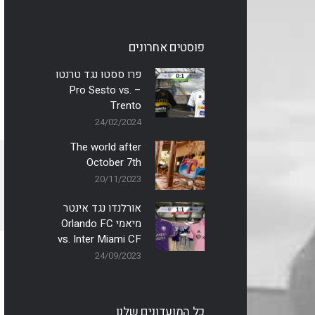
פוסטים אחרונים
פרו ססטו נגד טרנטו
– Pro Sesto vs.
Trento
24/02/2024
The world after
October 7th
20/11/2023
אורלנדו נגד אינטר
מיאמי Orlando FC
vs. Inter Miami CF
24/09/2023
כל המועדונים שלנו