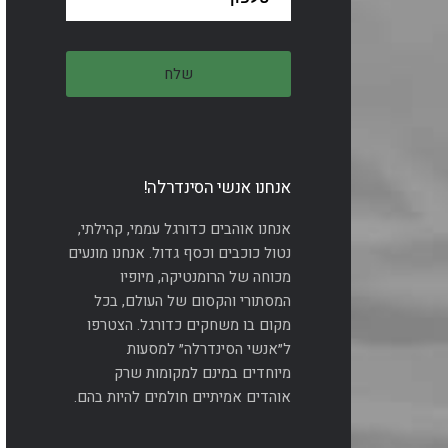
אנחנו אנשי הסינדרלה!
אנחנו אוהבים כדורגל עממי, קהילתי,
נטול כוכבים וכסף גדול. אנחנו מונעים
מכוחה של הרומנטיקה, מיופיו
המסתורי והקסום של העולם, בכל
מקום בו משחקים כדורגל. הצטרפו
ל״אנשי הסינדרלה״ למסעות
מיוחדים במינם למקומות שרק
אוהדים אמיתיים חולמים להיות בהם.