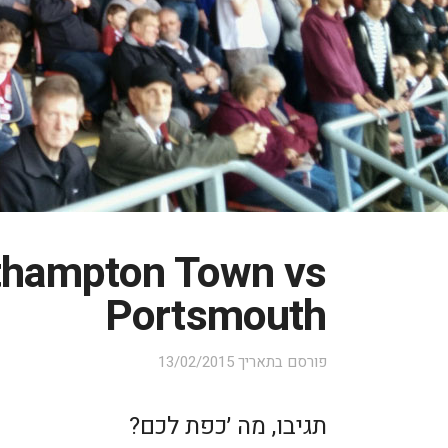
thampton Town vs
Portsmouth
פורסם בתאריך
13/02/2015
תגיבו, מה ׳כפת לכם?