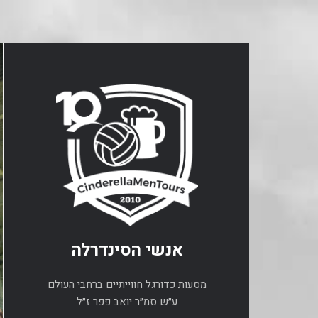
אנשי הסינדרלה
מסעות כדורגל חווייתיים ברחבי העולם
ע״ש סמ״ר יואב פפר ז״ל