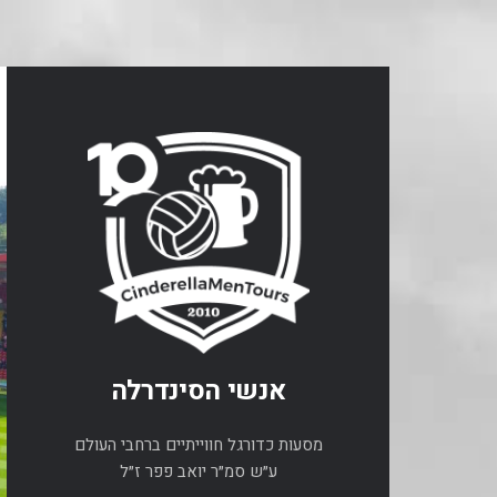
אנשי הסינדרלה
מסעות כדורגל חווייתיים ברחבי העולם
ע״ש סמ״ר יואב פפר ז״ל