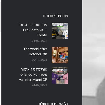
פוסטים אחרונים
פרו ססטו נגד טרנטו
– Pro Sesto vs.
Trento
24/02/2024
The world after
October 7th
20/11/2023
אורלנדו נגד אינטר
מיאמי Orlando FC
vs. Inter Miami CF
24/09/2023
כל המועדונים שלנו