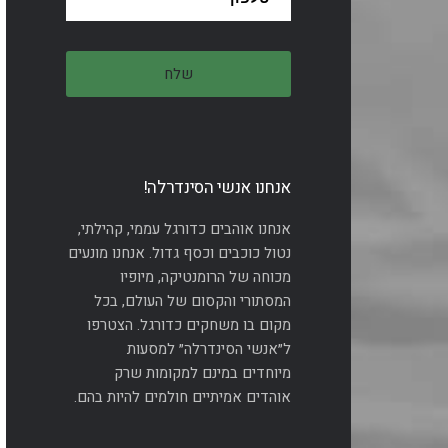
אנחנו אנשי הסינדרלה!
אנחנו אוהבים כדורגל עממי, קהילתי,
נטול כוכבים וכסף גדול. אנחנו מונעים
מכוחה של הרומנטיקה, מיופיו
המסתורי והקסום של העולם, בכל
מקום בו משחקים כדורגל. הצטרפו
ל״אנשי הסינדרלה״ למסעות
מיוחדים במינם למקומות שרק
אוהדים אמיתיים חולמים להיות בהם.