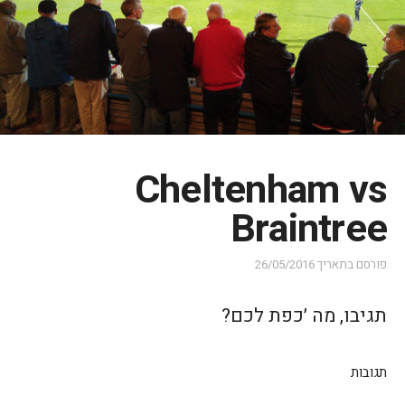
Cheltenham vs
Braintree
פורסם בתאריך
26/05/2016
תגיבו, מה ׳כפת לכם?
תגובות