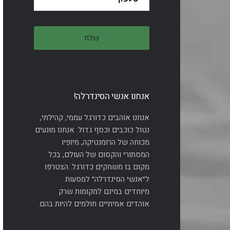
אנחנו אנשי הסינדרלה!
אנחנו אוהבים כדורגל עממי, קהילתי,
נטול כוכבים וכסף גדול. אנחנו מונעים
מכוחה של הרומנטיקה, מיופיו
המסתורי והקסום של העולם, בכל
מקום בו משחקים כדורגל. הצטרפו
ל״אנשי הסינדרלה״ למסעות
מיוחדים במינם למקומות שרק
אוהדים אמיתיים חולמים להיות בהם.