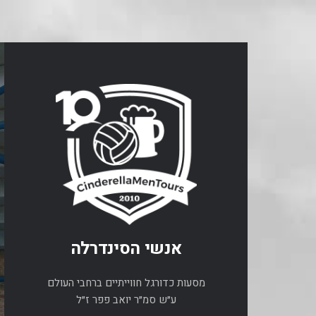
אנשי הסינדרלה
מסעות כדורגל חווייתיים ברחבי העולם
ע״ש סמ״ר יואב פפר ז״ל