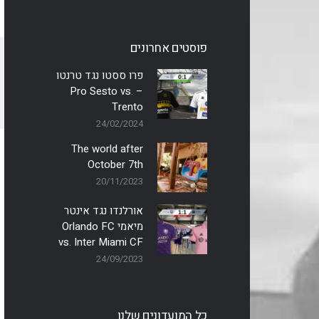
פוסטים אחרונים
פרו ססטו נגד טרנטו
– Pro Sesto vs.
Trento
24/02/2024
The world after
October 7th
20/11/2023
אורלנדו נגד אינטר
מיאמי Orlando FC
vs. Inter Miami CF
24/09/2023
כל המועדונים שלנו