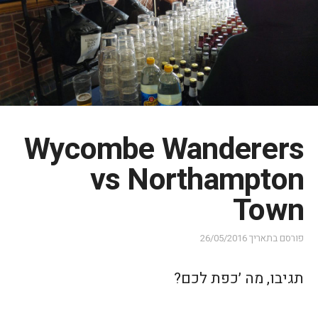
Wycombe Wanderers
vs Northampton
Town
פורסם בתאריך
26/05/2016
תגיבו, מה ׳כפת לכם?