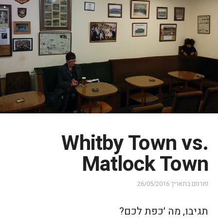
Whitby Town vs.
Matlock Town
פורסם בתאריך
26/05/2016
תגיבו, מה ׳כפת לכם?