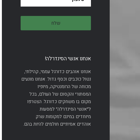
אנחנו אנשי הסינדרלה!
אנחנו אוהבים כדורגל עממי, קהילתי,
נטול כוכבים וכסף גדול. אנחנו מונעים
מכוחה של הרומנטיקה, מיופיו
המסתורי והקסום של העולם, בכל
מקום בו משחקים כדורגל. הצטרפו
ל״אנשי הסינדרלה״ למסעות
מיוחדים במינם למקומות שרק
אוהדים אמיתיים חולמים להיות בהם.