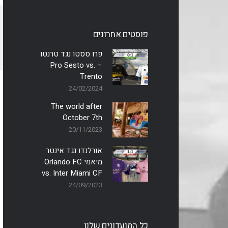
פוסטים אחרונים
פרו ססטו נגד טרנטו
– Pro Sesto vs.
Trento
24/02/2024
The world after
October 7th
20/11/2023
אורלנדו נגד אינטר
מיאמי Orlando FC
vs. Inter Miami CF
24/09/2023
כל המועדונים שלנו