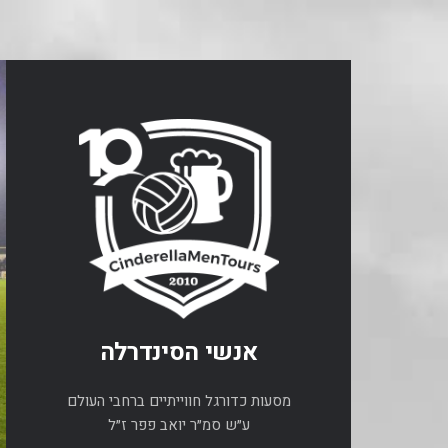
אנשי הסינדרלה
מסעות כדורגל חווייתיים ברחבי העולם
ע״ש סמ״ר יואב פפר ז״ל