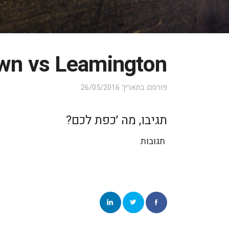
own vs Leamington
פורסם בתאריך
26/05/2016
תגיבו, מה ׳כפת לכם?
תגובות