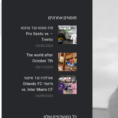
פוסטים אחרונים
פרו ססטו נגד טרנטו
– Pro Sesto vs.
Trento
24/02/2024
The world after
October 7th
20/11/2023
אורלנדו נגד אינטר
מיאמי Orlando FC
vs. Inter Miami CF
24/09/2023
כל המועדונים שלנו