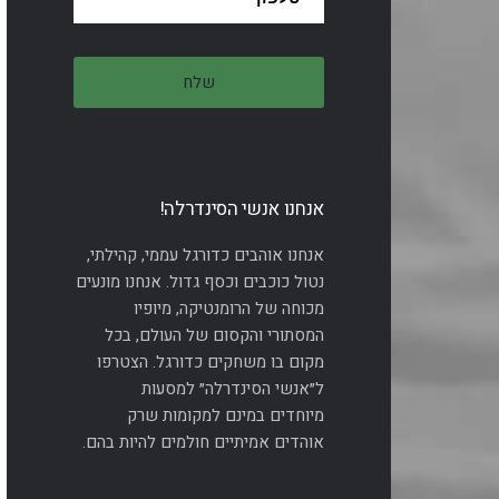
אנחנו אנשי הסינדרלה!
אנחנו אוהבים כדורגל עממי, קהילתי,
נטול כוכבים וכסף גדול. אנחנו מונעים
מכוחה של הרומנטיקה, מיופיו
המסתורי והקסום של העולם, בכל
מקום בו משחקים כדורגל. הצטרפו
ל״אנשי הסינדרלה״ למסעות
מיוחדים במינם למקומות שרק
אוהדים אמיתיים חולמים להיות בהם.