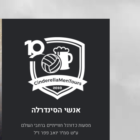
אנשי הסינדרלה
מסעות כדורגל חווייתיים ברחבי העולם
ע״ש סמ״ר יואב פפר ז״ל