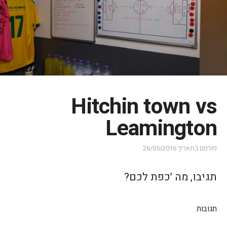
Hitchin town vs
Leamington
פורסם בתאריך
26/05/2016
תגיבו, מה ׳כפת לכם?
תגובות