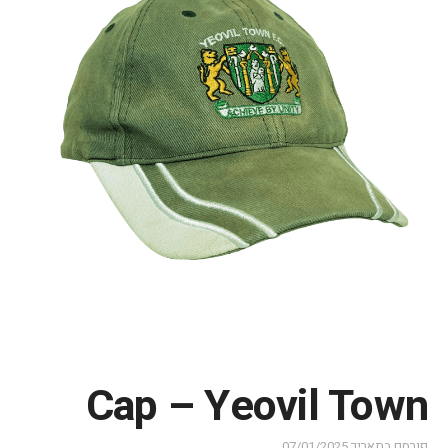
Cap – Yeovil Town
פורסם בתאריך
07/01/2025