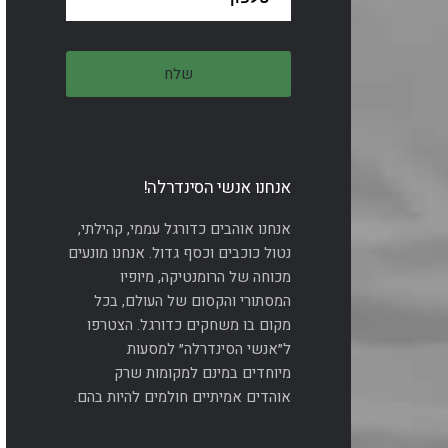
אנחנו אנשי הסינדרלה!
אנחנו אוהבים כדורגל עממי, קהילתי,
נטול כוכבים וכסף גדול. אנחנו מונעים
מכוחה של הרומנטיקה, מיופיו
המסתורי והקסום של העולם, בכל
מקום בו משחקים כדורגל. הצטרפו
ל״אנשי הסינדרלה״ למסעות
מיוחדים במינם למקומות שרק
אוהדים אמיתיים חולמים להיות בהם.