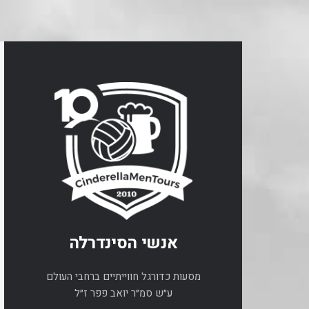
אנשי הסינדרלה
מסעות כדורגל חווייתיים ברחבי העולם
ע״ש סמ״ר יואב פפר ז״ל