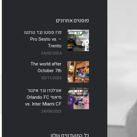
פוסטים אחרונים
פרו ססטו נגד טרנטו
– Pro Sesto vs.
Trento
24/02/2024
The world after
October 7th
20/11/2023
אורלנדו נגד אינטר
מיאמי Orlando FC
vs. Inter Miami CF
24/09/2023
כל המועדונים שלנו