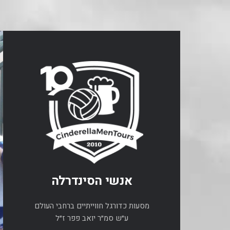
אנשי הסינדרלה
מסעות כדורגל חווייתיים ברחבי העולם
ע״ש סמ״ר יואב פפר ז״ל