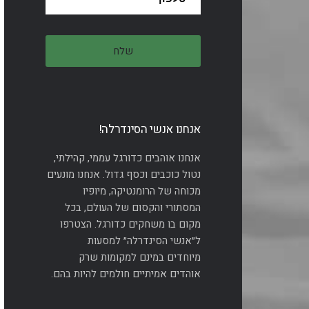
אנחנו אנשי הסינדרלה!
אנחנו אוהבים כדורגל עממי, קהילתי,
נטול כוכבים וכסף גדול. אנחנו מונעים
מכוחה של הרומנטיקה, מיופיו
המסתורי והקסום של העולם, בכל
מקום בו משחקים כדורגל. הצטרפו
ל״אנשי הסינדרלה״ למסעות
מיוחדים במינם למקומות שרק
אוהדים אמיתיים חולמים להיות בהם.