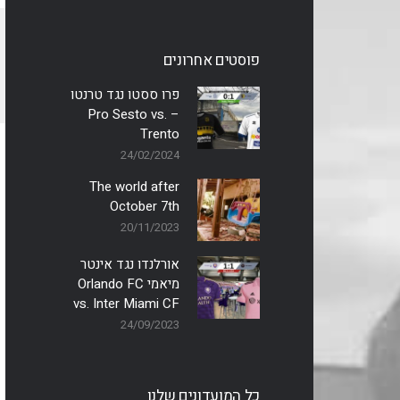
פוסטים אחרונים
פרו ססטו נגד טרנטו
– Pro Sesto vs.
Trento
24/02/2024
The world after
October 7th
20/11/2023
אורלנדו נגד אינטר
מיאמי Orlando FC
vs. Inter Miami CF
24/09/2023
כל המועדונים שלנו