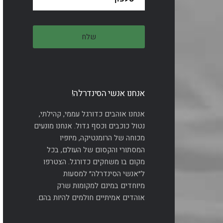
אנחנו אנשי הסינדרלה!
אנחנו אוהבים כדורגל עממי, קהילתי,
נטול כוכבים וכסף גדול. אנחנו מונעים
מכוחה של הרומנטיקה, מיופיו
המסתורי והקסום של העולם, בכל
מקום בו משחקים כדורגל. הצטרפו
ל״אנשי הסינדרלה״ למסעות
מיוחדים במינם למקומות שרק
אוהדים אמיתיים חולמים להיות בהם.