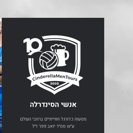
אנשי הסינדרלה
מסעות כדורגל חווייתיים ברחבי העולם
ע״ש סמ״ר יואב פפר ז״ל