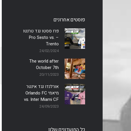
פוסטים אחרונים
פרו ססטו נגד טרנטו
– Pro Sesto vs.
Trento
24/02/2024
The world after
October 7th
20/11/2023
אורלנדו נגד אינטר
מיאמי Orlando FC
vs. Inter Miami CF
24/09/2023
כל המועדונים שלנו