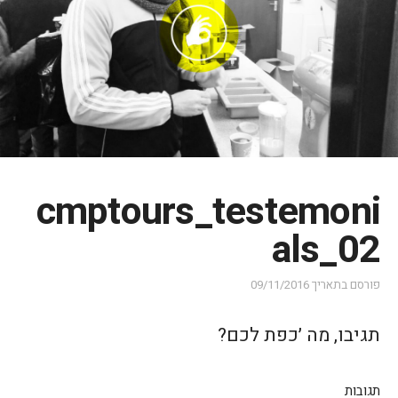
cmptours_testemoni
als_02
פורסם בתאריך
09/11/2016
תגיבו, מה ׳כפת לכם?
תגובות