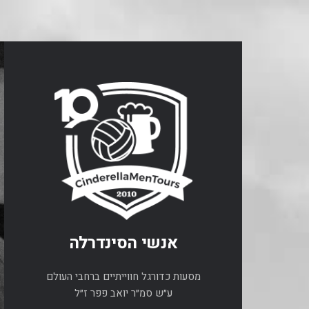
אנשי הסינדרלה
מסעות כדורגל חווייתיים ברחבי העולם
ע״ש סמ״ר יואב פפר ז״ל