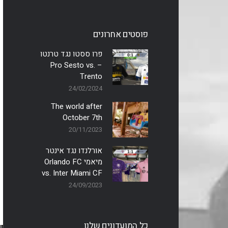
פוסטים אחרונים
פרו ססטו נגד טרנטו
– Pro Sesto vs.
Trento
24/02/2024
The world after
October 7th
20/11/2023
אורלנדו נגד אינטר
מיאמי Orlando FC
vs. Inter Miami CF
24/09/2023
כל המועדונים שלנו