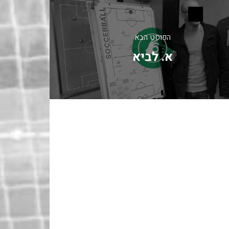
הפוסט הבא
א. לביא