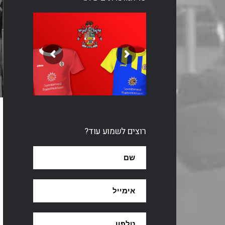
נ
רוצים לשמוע עוד?