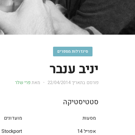
סינדרלות מספרים
יניב ענבר
פורסם בתאריך
22/04/2014
מאת
פרי שלר
סטטיסטיקה
מסעות
מועדונים
אפריל 14
Stockport