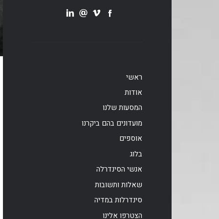
ראשי
אודות
המסעות שלנו
מועדונים בהם ביקרנו
אוספים
בלוג
אנשי הסינדרלה
שאלות ותשובות
סינדרלות במדיה
הצטרפו אלינו