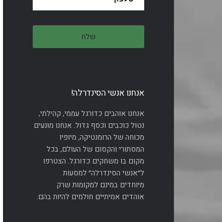
אנחנו אנשי הסינדרלה!
אנחנו אוהבים כדורגל עממי, קהילתי,
נטול כוכבים וכסף גדול. אנחנו מונעים
מכוחה של הרומנטיקה, מיופיו
המסתורי והקסום של העולם, בכל
מקום בו משחקים כדורגל. הצטרפו
ל״אנשי הסינדרלה״ למסעות
מיוחדים במינם למקומות שרק
אוהדים אמיתיים חולמים להיות בהם.