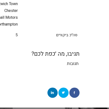
twich Town
Chester
all Motors
rthampton
סה״כ ביקורים
5
תגיבו, מה ׳כפת לכם?
תגובות