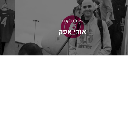
יווט
הפוסט הקודם
אודי אפק