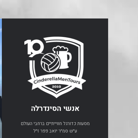
אנשי הסינדרלה
מסעות כדורגל חווייתיים ברחבי העולם
ע״ש סמ״ר יואב פפר ז״ל