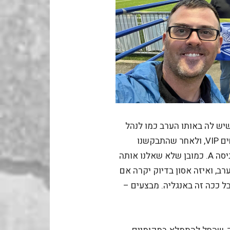
ש לה באותו הערב כמו לנהל
את אירוח המשחק לא לפני שקיבלנו צמידי אורחים VIP, ולאחר שהתבקשנו
להיות בדיוק רבע שעה לפני שריקת הפתיחה בכניסה A. כמובן שלא שאלנו אותה
ב, ואיזה אסון בדיוק יקרה אם
ו בכניסה C חלילה??? אבל ככה זה באנגליה. מבצעים –