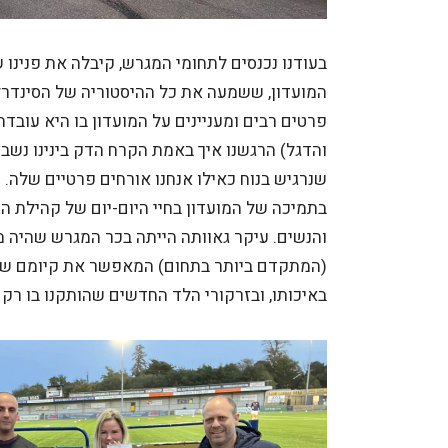
בעודנו נכנסים לתחומי המגרש, קיבלה את פנינו 
המועדון, ששמעה את כל ההיסטוריה של הסינדרלה
פרטים רבים ומעניינים על המועדון בו היא עוב
והדגל) הרגשנו איך באמת הקרח הדק בינינו נשבר
שנרגיש בנוח כאילו אנחנו אורחים פרטיים שלה.
בתמיכה של המועדון בחיי היום-יום של קהילת הע
(המתקדם ביותר בתחום) המאפשר את קיומם של
באיכותו, ובזרקורי הלד החדשים שהותקנו בו רק 