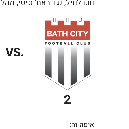
ווטרלוויל, נגד באת׳ סיטי, מה
.VS
2
איפה זה: