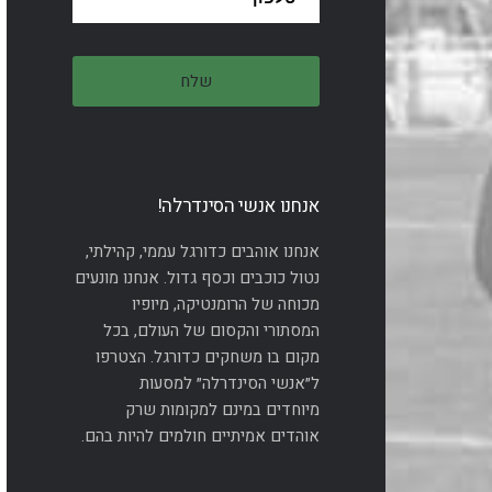
אנחנו אנשי הסינדרלה!
אנחנו אוהבים כדורגל עממי, קהילתי,
נטול כוכבים וכסף גדול. אנחנו מונעים
מכוחה של הרומנטיקה, מיופיו
המסתורי והקסום של העולם, בכל
מקום בו משחקים כדורגל. הצטרפו
ל״אנשי הסינדרלה״ למסעות
מיוחדים במינם למקומות שרק
אוהדים אמיתיים חולמים להיות בהם.