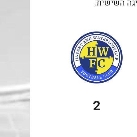
ליגה השישית.
2