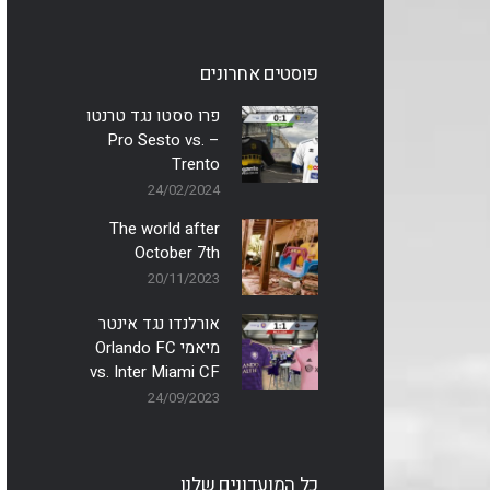
פוסטים אחרונים
פרו ססטו נגד טרנטו
– Pro Sesto vs.
Trento
24/02/2024
The world after
October 7th
20/11/2023
אורלנדו נגד אינטר
מיאמי Orlando FC
vs. Inter Miami CF
24/09/2023
כל המועדונים שלנו